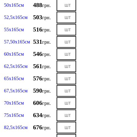
488
50х165см
грн.
503
52,5х165см
грн.
516
55х165см
грн.
531
57,50х165см
грн.
546
60х165см
грн.
561
62,5х165см
грн.
576
65х165см
грн.
590
67,5х165см
грн.
606
70х165см
грн.
634
75х165см
грн.
676
82,5х165см
грн.