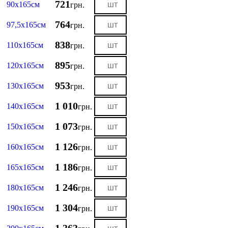
721
90х165см
грн.
764
97,5х165см
грн.
838
110х165см
грн.
895
120х165см
грн.
953
130х165см
грн.
1 010
140х165см
грн.
1 073
150х165см
грн.
1 126
160х165см
грн.
1 186
165х165см
грн.
1 246
180х165см
грн.
1 304
190х165см
грн.