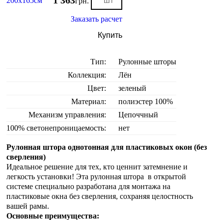
1 363
200х165см
грн.
Заказать расчет
Купить
Тип:
Рулонные шторы
Коллекция:
Лён
Цвет:
зеленый
Материал:
полиэстер 100%
Механизм управления:
Цепоччный
100% светонепроницаемость:
нет
Рулонная штора однотонная для пластиковых окон (без
сверления)
Идеальное решение для тех, кто ценнит затемнение и
легкость установки! Эта рулонная штора в открытой
системе специально разработана для монтажа на
пластиковые окна без сверления, сохраняя целостность
вашей рамы.
Основные преимущества: