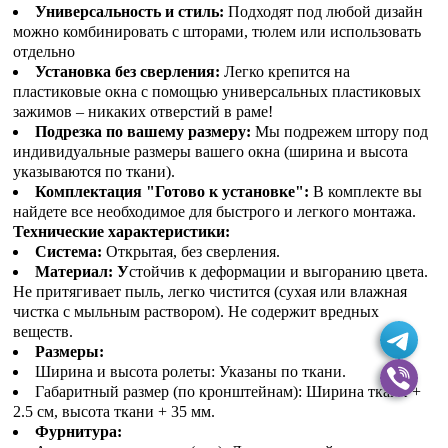
Универсальность и стиль:
Подходят под любой дизайн
можно комбинировать с шторами, тюлем или использовать
отдельно
Установка без сверления:
Легко крепится на
пластиковые окна с помощью универсальных пластиковых
зажимов – никаких отверстий в раме!
Подрезка по вашему размеру:
Мы подрежем штору под
индивидуальные размеры вашего окна (ширина и высота
указываются по ткани).
Комплектация "Готово к установке":
В комплекте вы
найдете все необходимое для быстрого и легкого монтажа.
Технические характеристики:
Система:
Открытая, без сверления.
Материал: У
стойчив к деформации и выгоранию цвета.
Не притягивает пыль, легко чистится (сухая или влажная
чистка с мыльным раствором). Не содержит вредных
веществ.
Размеры:
Ширина и высота ролеты: Указаны по ткани.
Габаритный размер (по кронштейнам): Ширина ткани +
2.5 см, высота ткани + 35 мм.
Фурнитура: