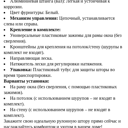
Алюминиевая штанга (вал): Легкая и устойчивая к
коррозии.
Цвет фурнитуры: Белый.
Механизм управления:
Цепочный, устанавливается
слева или справа.
Крепление в комплекте:
Универсальные пластиковые зажимы для рамы окна (без
сверления).
Кронштейны для крепления на потолок/стену (шурупы в
комплект не входят).
Направляющая леска.
Натяжитель лески для регулировки натяжения.
Упаковка:
Пластиковый тубус для защиты шторы во
время транспортировки.
Варианты установки:
На раму окна (без сверления, с помощью пластиковых
зажимов).
На потолок (с использованием шурупов – не входят в
комплект).
На стену (с использованием шурупов – не входят в
комплект).
Закажите свою идеальную рулонную штору прямо сейчас и
наслаждайтесь комфортом и уютом в вашем доме!