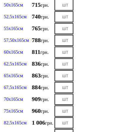
715
50х165см
грн.
740
52,5х165см
грн.
765
55х165см
грн.
788
57,50х165см
грн.
811
60х165см
грн.
836
62,5х165см
грн.
863
65х165см
грн.
884
67,5х165см
грн.
909
70х165см
грн.
960
75х165см
грн.
1 006
82,5х165см
грн.