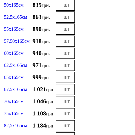
835
50х165см
грн.
863
52,5х165см
грн.
890
55х165см
грн.
918
57,50х165см
грн.
940
60х165см
грн.
971
62,5х165см
грн.
999
65х165см
грн.
1 021
67,5х165см
грн.
1 046
70х165см
грн.
1 108
75х165см
грн.
1 184
82,5х165см
грн.