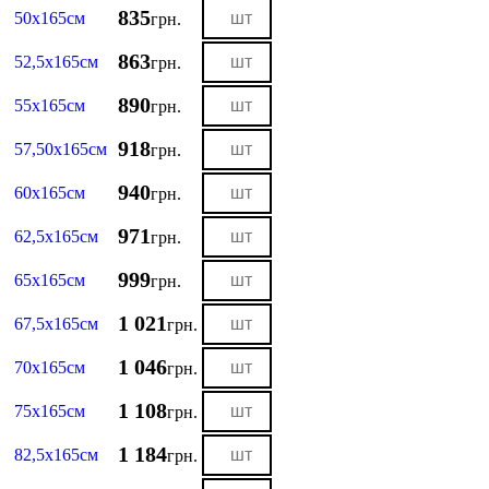
835
50х165см
грн.
863
52,5х165см
грн.
890
55х165см
грн.
918
57,50х165см
грн.
940
60х165см
грн.
971
62,5х165см
грн.
999
65х165см
грн.
1 021
67,5х165см
грн.
1 046
70х165см
грн.
1 108
75х165см
грн.
1 184
82,5х165см
грн.