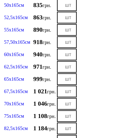
835
50х165см
грн.
863
52,5х165см
грн.
890
55х165см
грн.
918
57,50х165см
грн.
940
60х165см
грн.
971
62,5х165см
грн.
999
65х165см
грн.
1 021
67,5х165см
грн.
1 046
70х165см
грн.
1 108
75х165см
грн.
1 184
82,5х165см
грн.