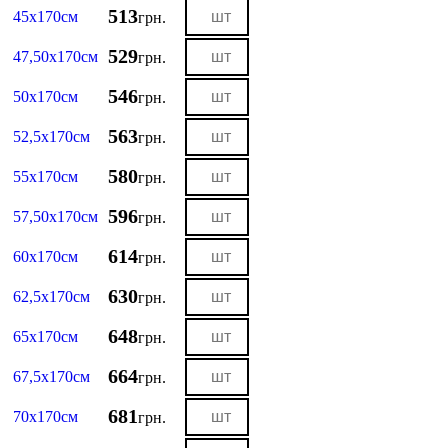
513
45х170см
грн.
529
47,50х170см
грн.
546
50х170см
грн.
563
52,5х170см
грн.
580
55х170см
грн.
596
57,50х170см
грн.
614
60х170см
грн.
630
62,5х170см
грн.
648
65х170см
грн.
664
67,5х170см
грн.
681
70х170см
грн.