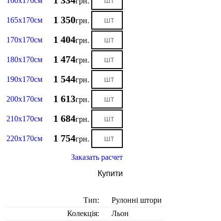
1 334
160х170см
грн.
1 350
165х170см
грн.
1 404
170х170см
грн.
1 474
180х170см
грн.
1 544
190х170см
грн.
1 613
200х170см
грн.
1 684
210х170см
грн.
1 754
220х170см
грн.
Заказать расчет
Купити
Тип:
Рулонні штори
Колекція:
Льон