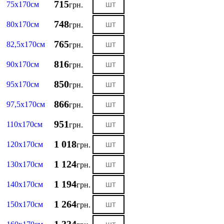
715
75х170см
грн.
748
80х170см
грн.
765
82,5х170см
грн.
816
90х170см
грн.
850
95х170см
грн.
866
97,5х170см
грн.
951
110х170см
грн.
1 018
120х170см
грн.
1 124
130х170см
грн.
1 194
140х170см
грн.
1 264
150х170см
грн.