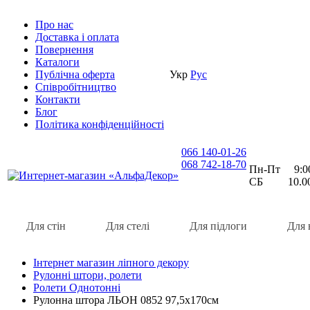
Про нас
Доставка i оплата
Повернення
Каталоги
Публічна оферта
Укр
Рус
Співробітництво
Контакти
Блог
Політика конфіденційності
066 140-01-26
068 742-18-70
Пн-Пт 9:00 
СБ 10.00 
Для стін
Для стелі
Для підлоги
Для 
Інтернет магазин ліпного декору
Рулонні штори, ролети
Ролети Однотонні
Рулонна штора ЛЬОН 0852 97,5х170см