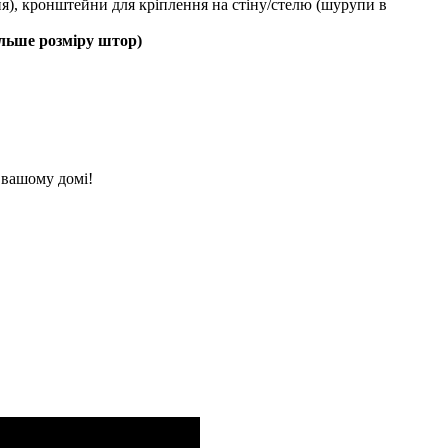
ння), кронштейни для кріплення на стіну/стелю (шурупи в
ільше розміру штор)
 вашому домі!