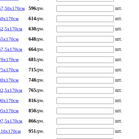
596
грн.
шт.
57,50х170см
614
грн.
шт.
60х170см
630
грн.
шт.
62,5х170см
648
грн.
шт.
65х170см
664
грн.
шт.
67,5х170см
681
грн.
шт.
70х170см
715
грн.
шт.
75х170см
748
грн.
шт.
80х170см
765
грн.
шт.
82,5х170см
816
грн.
шт.
90х170см
850
грн.
шт.
95х170см
866
грн.
шт.
97,5х170см
951
грн.
шт.
110х170см