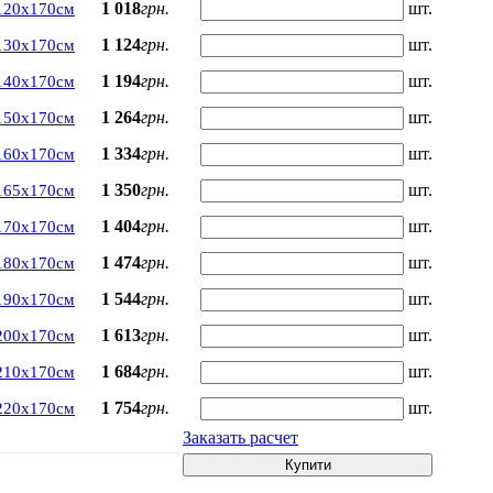
1 018
грн.
шт.
120х170см
1 124
грн.
шт.
130х170см
1 194
грн.
шт.
140х170см
1 264
грн.
шт.
150х170см
1 334
грн.
шт.
160х170см
1 350
грн.
шт.
165х170см
1 404
грн.
шт.
170х170см
1 474
грн.
шт.
180х170см
1 544
грн.
шт.
190х170см
1 613
грн.
шт.
200х170см
1 684
грн.
шт.
210х170см
1 754
грн.
шт.
220х170см
Заказать расчет
Купити