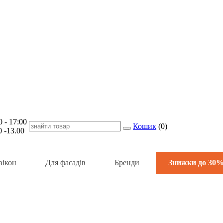
- 17:00
Кошик
(
0
)
-13.00
вікон
Для фасадів
Бренди
Знижки до 30