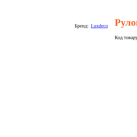
Руло
Бренд:
Luxdeco
Код товар