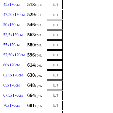
513
45х170см
грн.
529
47,50х170см
грн.
546
50х170см
грн.
563
52,5х170см
грн.
580
55х170см
грн.
596
57,50х170см
грн.
614
60х170см
грн.
630
62,5х170см
грн.
648
65х170см
грн.
664
67,5х170см
грн.
681
70х170см
грн.