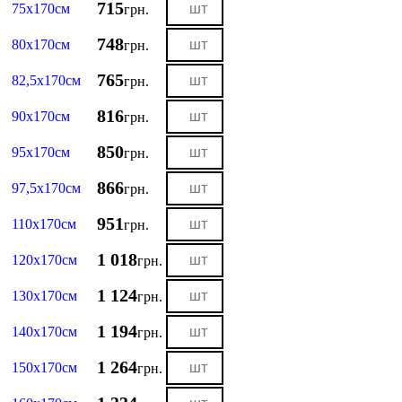
715
75х170см
грн.
748
80х170см
грн.
765
82,5х170см
грн.
816
90х170см
грн.
850
95х170см
грн.
866
97,5х170см
грн.
951
110х170см
грн.
1 018
120х170см
грн.
1 124
130х170см
грн.
1 194
140х170см
грн.
1 264
150х170см
грн.