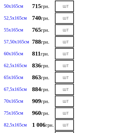
715
50х165см
грн.
740
52,5х165см
грн.
765
55х165см
грн.
788
57,50х165см
грн.
811
60х165см
грн.
836
62,5х165см
грн.
863
65х165см
грн.
884
67,5х165см
грн.
909
70х165см
грн.
960
75х165см
грн.
1 006
82,5х165см
грн.