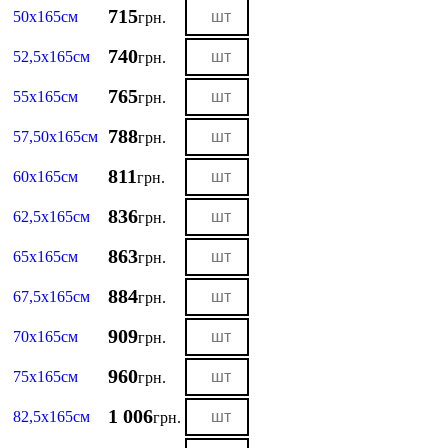
715
50х165см
грн.
740
52,5х165см
грн.
765
55х165см
грн.
788
57,50х165см
грн.
811
60х165см
грн.
836
62,5х165см
грн.
863
65х165см
грн.
884
67,5х165см
грн.
909
70х165см
грн.
960
75х165см
грн.
1 006
82,5х165см
грн.