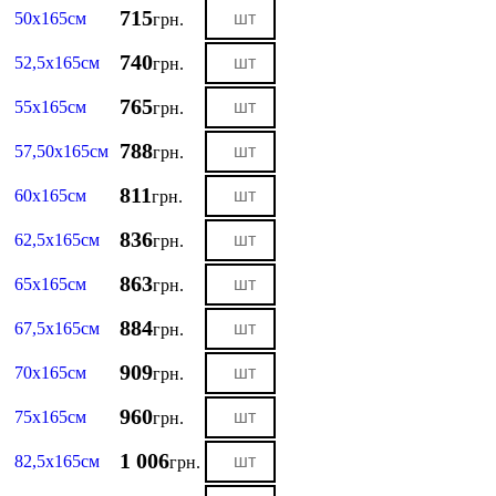
715
50х165см
грн.
740
52,5х165см
грн.
765
55х165см
грн.
788
57,50х165см
грн.
811
60х165см
грн.
836
62,5х165см
грн.
863
65х165см
грн.
884
67,5х165см
грн.
909
70х165см
грн.
960
75х165см
грн.
1 006
82,5х165см
грн.