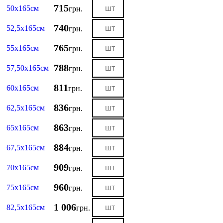
715
50х165см
грн.
740
52,5х165см
грн.
765
55х165см
грн.
788
57,50х165см
грн.
811
60х165см
грн.
836
62,5х165см
грн.
863
65х165см
грн.
884
67,5х165см
грн.
909
70х165см
грн.
960
75х165см
грн.
1 006
82,5х165см
грн.