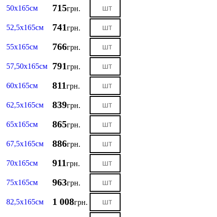
715
50х165см
грн.
741
52,5х165см
грн.
766
55х165см
грн.
791
57,50х165см
грн.
811
60х165см
грн.
839
62,5х165см
грн.
865
65х165см
грн.
886
67,5х165см
грн.
911
70х165см
грн.
963
75х165см
грн.
1 008
82,5х165см
грн.