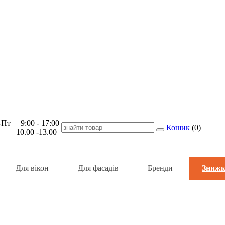
Пт 9:00 - 17:00
Кошик
(
0
)
 10.00 -13.00
Для вікон
Для фасадів
Бренди
Знижк