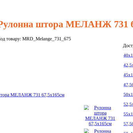
Рулонна штора МЕЛАНЖ 731 6
од товару:
MRD_Melange_731_675
Дост
40х
42,5
45х
47,5
50х
52,5
55х
57,5