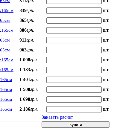
811
грн.
шт.
165см
839
грн.
шт.
х165см
865
грн.
шт.
165см
886
грн.
шт.
х165см
911
грн.
шт.
165см
963
грн.
шт.
165см
1 008
грн.
шт.
х165см
1 183
грн.
шт.
х165см
1 401
грн.
шт.
х165см
1 500
грн.
шт.
х165см
1 698
грн.
шт.
х165см
2 186
грн.
шт.
х165см
Заказать расчет
Купити