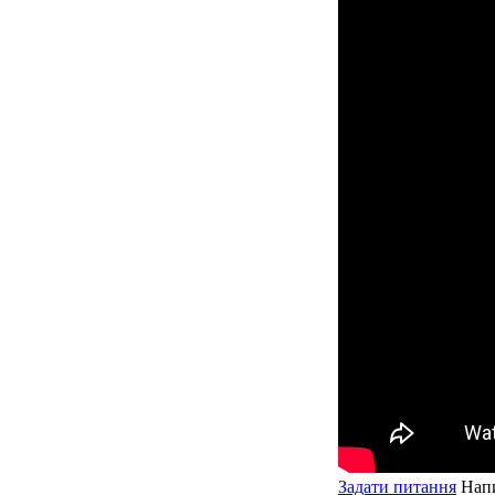
Задати питання
Напи