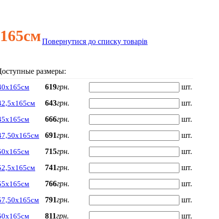
165см
Повернутися до списку товарів
Доступные размеры:
619
грн.
шт.
40х165см
643
грн.
шт.
42,5х165см
666
грн.
шт.
45х165см
691
грн.
шт.
47,50х165см
715
грн.
шт.
50х165см
741
грн.
шт.
52,5х165см
766
грн.
шт.
55х165см
791
грн.
шт.
57,50х165см
811
грн.
шт.
60х165см