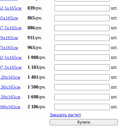
839
грн.
шт.
62,5х165см
865
грн.
шт.
65х165см
886
грн.
шт.
67,5х165см
911
грн.
шт.
70х165см
963
грн.
шт.
75х165см
1 008
грн.
шт.
82,5х165см
1 183
грн.
шт.
97,5х165см
1 401
грн.
шт.
120х165см
1 500
грн.
шт.
130х165см
1 698
грн.
шт.
150х165см
2 186
грн.
шт.
200х165см
Заказать расчет
Купити