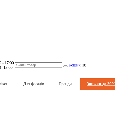
- 17:00
Кошик
(
0
)
-13.00
вікон
Для фасадів
Бренди
Знижки до 30