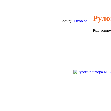
Руло
Бренд:
Luxdeco
Код товар