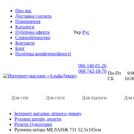
Про нас
Доставка i оплата
Повернення
Каталоги
Публічна оферта
Укр
Рус
Співробітництво
Контакти
Блог
Політика конфіденційності
066 140-01-26
068 742-18-70
Пн-Пт 9:00 
СБ 10.00 
Для стін
Для стелі
Для підлоги
Для 
Інтернет магазин ліпного декору
Рулонні штори, ролети
Ролети Однотонні
Рулонна штора МЕЛАНЖ 731 52,5х165см