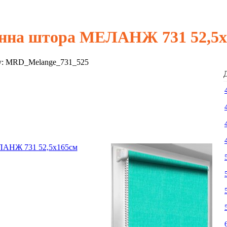
нна штора МЕЛАНЖ 731 52,5х
у:
MRD_Melange_731_525