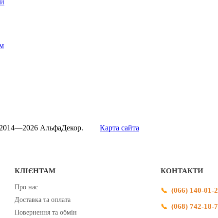
ти
м
 2014—2026 АльфаДекор.
Карта сайта
КЛІЄНТАМ
КОНТАКТИ
Про нас
(066) 140-01-
Доставка та оплата
(068) 742-18-
Повернення та обмін