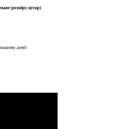
ільше розміру штор)
 вашому домі!