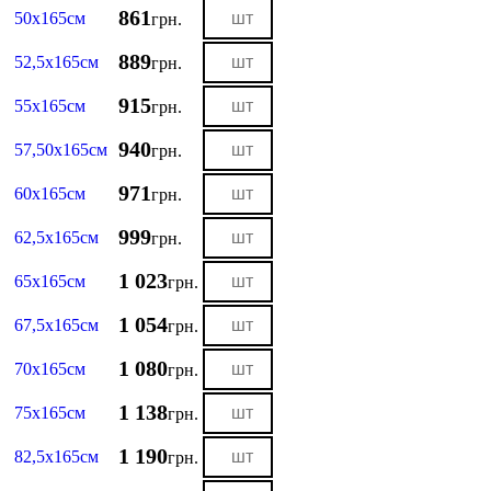
861
50х165см
грн.
889
52,5х165см
грн.
915
55х165см
грн.
940
57,50х165см
грн.
971
60х165см
грн.
999
62,5х165см
грн.
1 023
65х165см
грн.
1 054
67,5х165см
грн.
1 080
70х165см
грн.
1 138
75х165см
грн.
1 190
82,5х165см
грн.