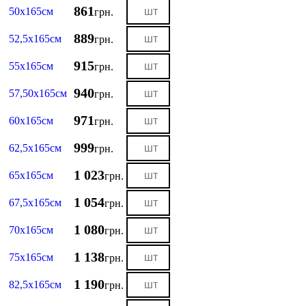
861
50х165см
грн.
889
52,5х165см
грн.
915
55х165см
грн.
940
57,50х165см
грн.
971
60х165см
грн.
999
62,5х165см
грн.
1 023
65х165см
грн.
1 054
67,5х165см
грн.
1 080
70х165см
грн.
1 138
75х165см
грн.
1 190
82,5х165см
грн.