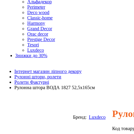
Альфадекор
Perimeter
Deco wood
Classic-home
Harmony
Grand Decor
Orac decor
Prestige Decor
Tesori
Luxdeco
Знижки до 30%
Інтернет магазин ліпного декору
Рулонні штори, ролети
Ролети Фактурні
Рулонна штора ВОДА 1827 52,5х165см
Руло
Бренд:
Luxdeco
Код товар