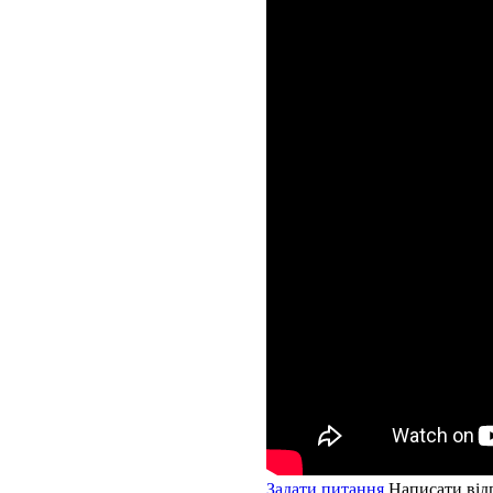
Задати питання
Написати від