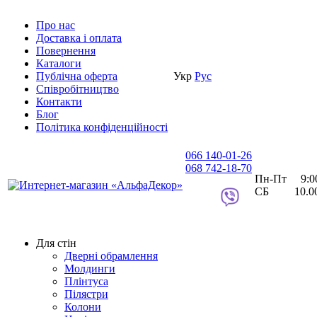
Про нас
Доставка i оплата
Повернення
Каталоги
Публічна оферта
Укр
Рус
Співробітництво
Контакти
Блог
Політика конфіденційності
066 140-01-26
068 742-18-70
Пн-Пт 9:00 
СБ 10.00 
Для стін
Дверні обрамлення
Молдинги
Плінтуса
Пілястри
Колони