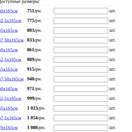
Доступные размеры:
751
грн.
шт.
40х165см
775
грн.
шт.
42,5х165см
803
грн.
шт.
45х165см
833
грн.
шт.
47,50х165см
861
грн.
шт.
50х165см
889
грн.
шт.
52,5х165см
915
грн.
шт.
55х165см
940
грн.
шт.
57,50х165см
971
грн.
шт.
60х165см
999
грн.
шт.
62,5х165см
1 023
грн.
шт.
65х165см
1 054
грн.
шт.
67,5х165см
1 080
грн.
шт.
70х165см