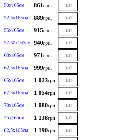
861
50х165см
грн.
889
52,5х165см
грн.
915
55х165см
грн.
940
57,50х165см
грн.
971
60х165см
грн.
999
62,5х165см
грн.
1 023
65х165см
грн.
1 054
67,5х165см
грн.
1 080
70х165см
грн.
1 138
75х165см
грн.
1 190
82,5х165см
грн.