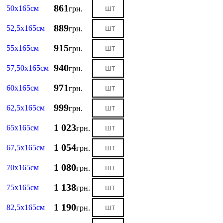
861
50х165см
грн.
889
52,5х165см
грн.
915
55х165см
грн.
940
57,50х165см
грн.
971
60х165см
грн.
999
62,5х165см
грн.
1 023
65х165см
грн.
1 054
67,5х165см
грн.
1 080
70х165см
грн.
1 138
75х165см
грн.
1 190
82,5х165см
грн.