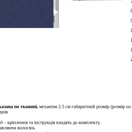
азана по тканині,
механізм 2.5 см габаритний розмір (розмір по
днiв
б – кріплення та інструкція входять до комплекту.
авляюча волосінь