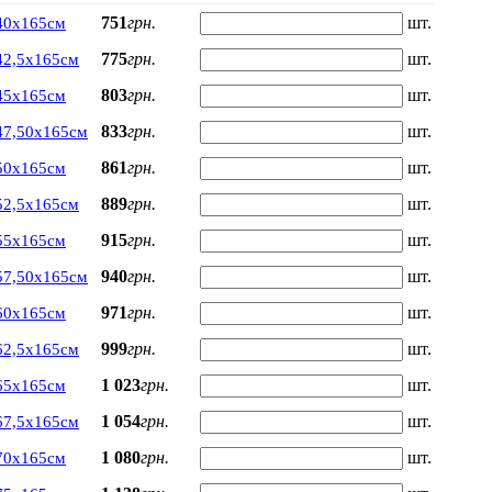
751
грн.
шт.
40х165см
775
грн.
шт.
42,5х165см
803
грн.
шт.
45х165см
833
грн.
шт.
47,50х165см
861
грн.
шт.
50х165см
889
грн.
шт.
52,5х165см
915
грн.
шт.
55х165см
940
грн.
шт.
57,50х165см
971
грн.
шт.
60х165см
999
грн.
шт.
62,5х165см
1 023
грн.
шт.
65х165см
1 054
грн.
шт.
67,5х165см
1 080
грн.
шт.
70х165см