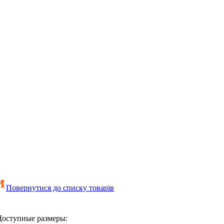
м
Повернутися до списку товарів
Доступные размеры: