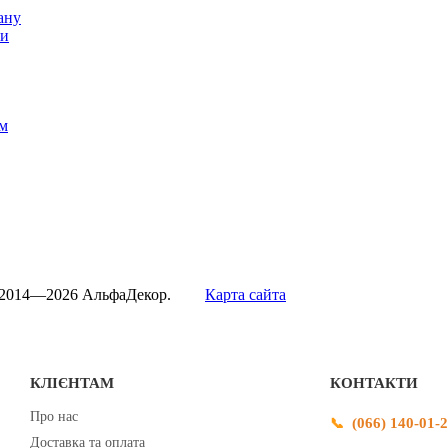
ану
ти
м
 2014—2026 АльфаДекор.
Карта сайта
КЛІЄНТАМ
КОНТАКТИ
Про нас
(066) 140-01-
Доставка та оплата