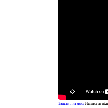
Задати питання
Написати від