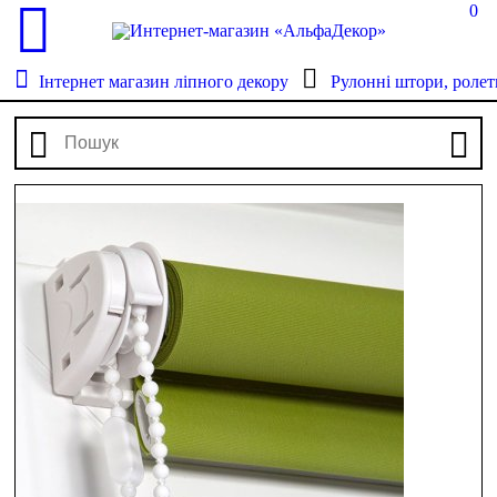
0
Інтернет магазин ліпного декору
Рулонні штори, ролет