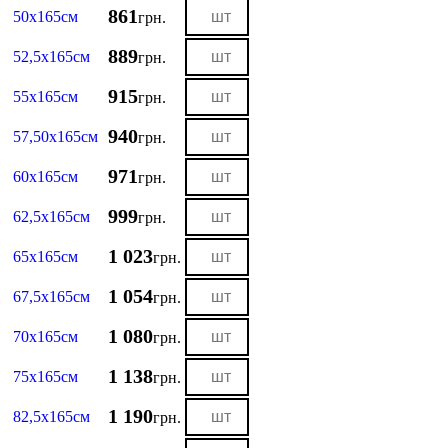
861
50х165см
грн.
889
52,5х165см
грн.
915
55х165см
грн.
940
57,50х165см
грн.
971
60х165см
грн.
999
62,5х165см
грн.
1 023
65х165см
грн.
1 054
67,5х165см
грн.
1 080
70х165см
грн.
1 138
75х165см
грн.
1 190
82,5х165см
грн.