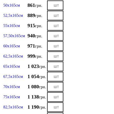
861
50х165см
грн.
889
52,5х165см
грн.
915
55х165см
грн.
940
57,50х165см
грн.
971
60х165см
грн.
999
62,5х165см
грн.
1 023
65х165см
грн.
1 054
67,5х165см
грн.
1 080
70х165см
грн.
1 138
75х165см
грн.
1 190
82,5х165см
грн.