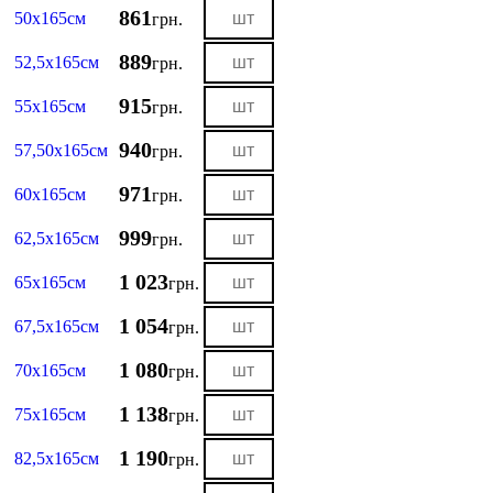
861
50х165см
грн.
889
52,5х165см
грн.
915
55х165см
грн.
940
57,50х165см
грн.
971
60х165см
грн.
999
62,5х165см
грн.
1 023
65х165см
грн.
1 054
67,5х165см
грн.
1 080
70х165см
грн.
1 138
75х165см
грн.
1 190
82,5х165см
грн.