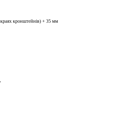
 краях кронштейнів) + 35 мм
,