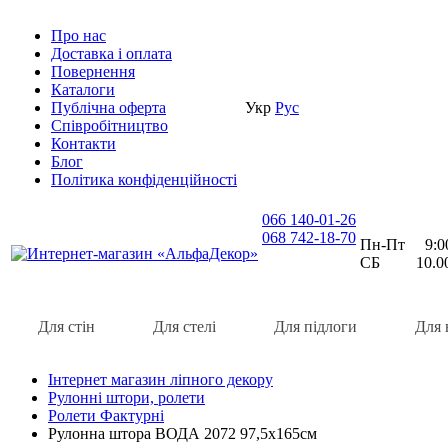
Про нас
Доставка i оплата
Повернення
Каталоги
Публічна оферта
Укр
Рус
Співробітництво
Контакти
Блог
Політика конфіденційності
066 140-01-26
068 742-18-70
Пн-Пт 9:00 
СБ 10.00 
Для стін
Для стелі
Для підлоги
Для 
Інтернет магазин ліпного декору
Рулонні штори, ролети
Ролети Фактурні
Рулонна штора ВОДА 2072 97,5х165см