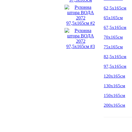
62,5х165см
65х165см
67,5х165см
70х165см
75х165см
82,5х165см
97,5х165см
120х165см
130х165см
150х165см
200х165см