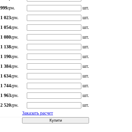
999
грн.
шт.
1 023
грн.
шт.
1 054
грн.
шт.
1 080
грн.
шт.
1 138
грн.
шт.
1 190
грн.
шт.
1 384
грн.
шт.
1 634
грн.
шт.
1 744
грн.
шт.
1 963
грн.
шт.
2 520
грн.
шт.
Заказать расчет
Купити