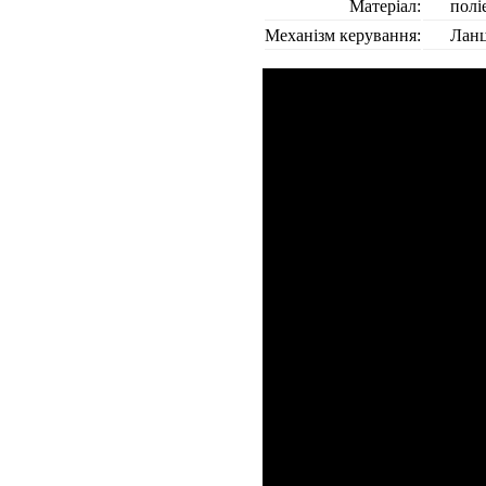
Матеріал:
полі
Механізм керування:
Лан