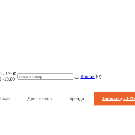
- 17:00
Кошик
(
0
)
-13.00
вікон
Для фасадів
Бренди
Знижки до 30