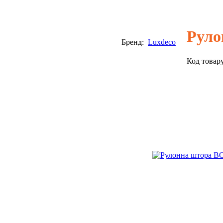
Руло
Бренд:
Luxdeco
Код товар