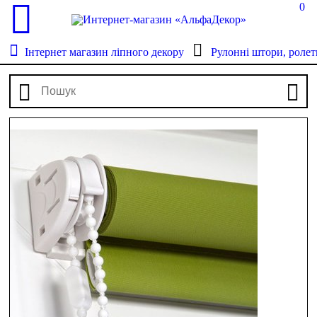
0
Інтернет магазин ліпного декору
Рулонні штори, ролет