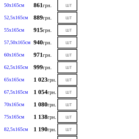
861
50х165см
грн.
889
52,5х165см
грн.
915
55х165см
грн.
940
57,50х165см
грн.
971
60х165см
грн.
999
62,5х165см
грн.
1 023
65х165см
грн.
1 054
67,5х165см
грн.
1 080
70х165см
грн.
1 138
75х165см
грн.
1 190
82,5х165см
грн.