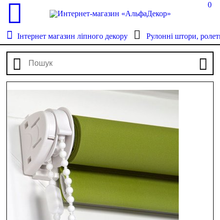
0
Інтернет магазин ліпного декору
Рулонні штори, ролет