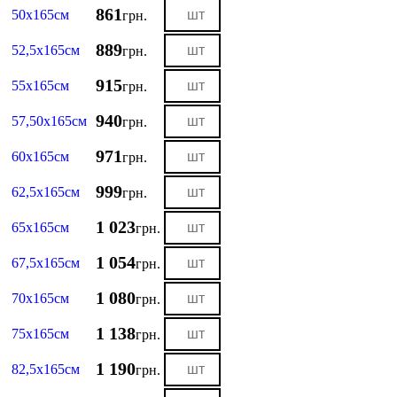
861
50х165см
грн.
889
52,5х165см
грн.
915
55х165см
грн.
940
57,50х165см
грн.
971
60х165см
грн.
999
62,5х165см
грн.
1 023
65х165см
грн.
1 054
67,5х165см
грн.
1 080
70х165см
грн.
1 138
75х165см
грн.
1 190
82,5х165см
грн.